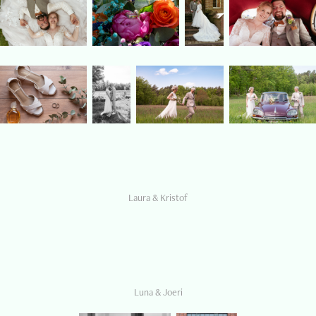
Laura & Kristof
Luna & Joeri