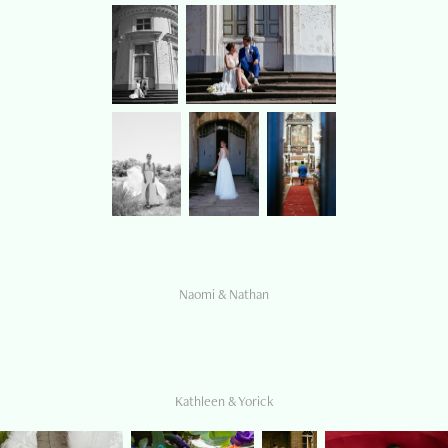
Naomi & Nathan
Kathleen & Yorick