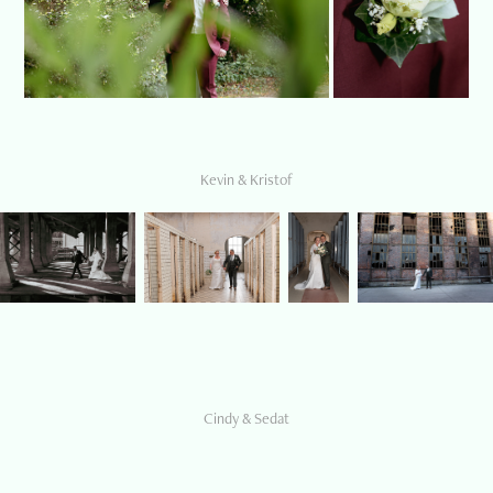
Kevin & Kristof
Cindy & Sedat