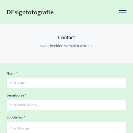
DEsignfotografie
Contact
..... waar beelden verhalen worden .....
Naam *
E-mailadres *
Boodschap *